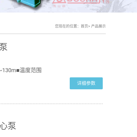
您现在的位置：首页> 产品展示
泵
H5~130m■温度范围
详细参数
心泵