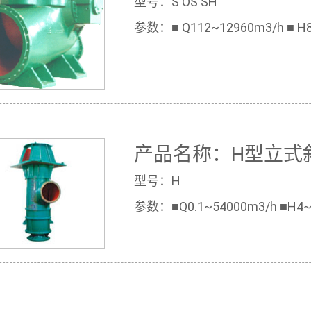
型号：S OS SH
参数：■ Q112~12960m3/h ■ H
产品名称：H型立式
型号：H
参数：■Q0.1~54000m3/h ■H