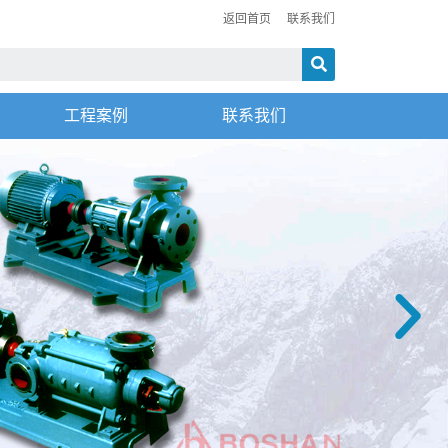
返回首页
联系我们
工程案例
联系我们