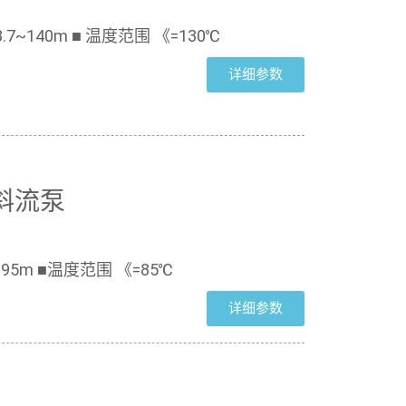
8.7~140m ■ 温度范围 《=130℃
详细参数
斜流泵
4~95m ■温度范围 《=85℃
详细参数